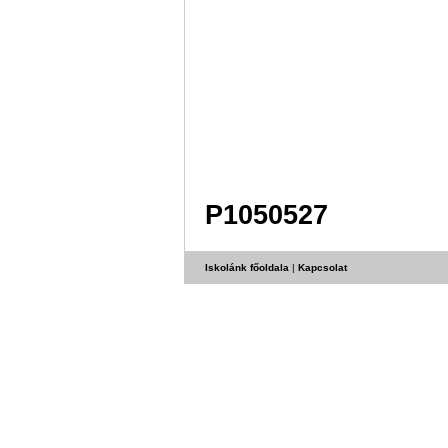
P1050527
Iskolánk főoldala
|
Kapcsolat