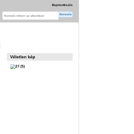
Bejelentkezés
Véletlen kép