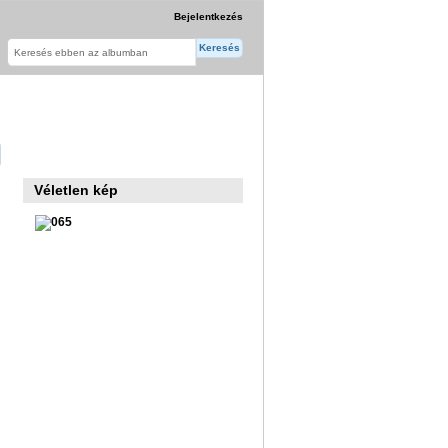
Bejelentkezés
Véletlen kép