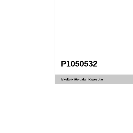
P1050532
Iskolánk főoldala
|
Kapcsolat