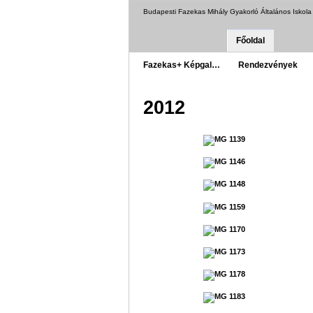
Budapesti Fazekas Mihály Gyakorló Általános Iskol
Főoldal
Fazekas+ Képgal…
Rendezvények
2012