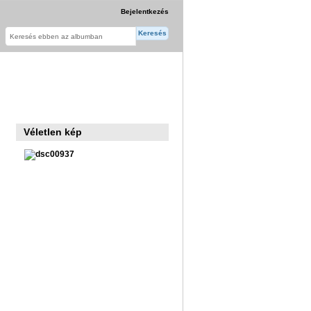
Bejelentkezés
Véletlen kép