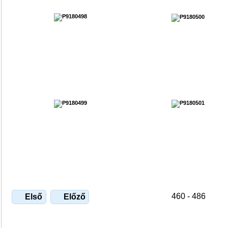
460 - 486
Első
Előző