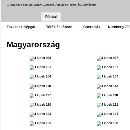
Budapesti Fazekas Mihály Gyakorló Általános Iskola és Gimnázium
Főoldal
Fazekas+ Képgal…
Túrák és táboro…
Cserediák
Nürnberg 20
Magyarország