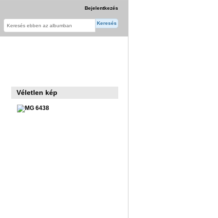
Bejelentkezés
Véletlen kép