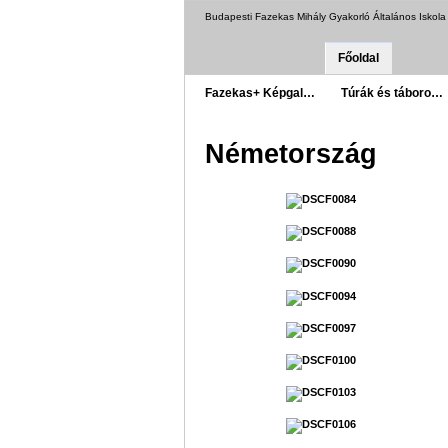
Budapesti Fazekas Mihály Gyakorló Általános Iskol
Főoldal
Fazekas+ Képgal…
Túrák és táboro…
Németország