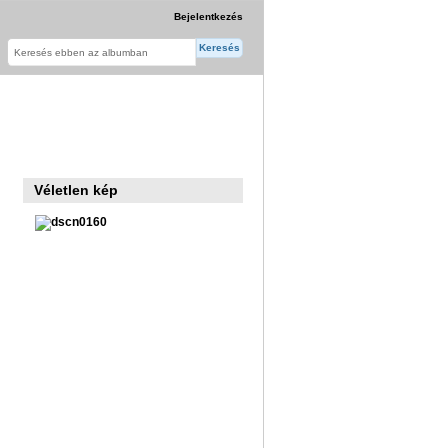
Bejelentkezés
Véletlen kép