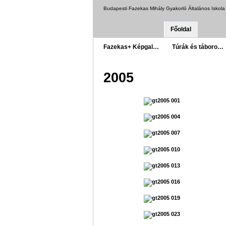
Budapesti Fazekas Mihály Gyakorló Általános Iskol
Főoldal
Fazekas+ Képgal…
Túrák és táboro…
2005