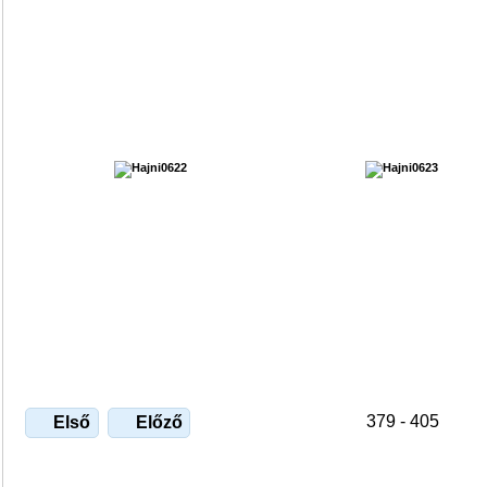
379 - 405
Első
Előző