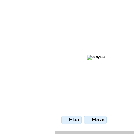
Első
Előző