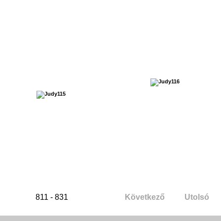
811 - 831
Következő
Utolsó