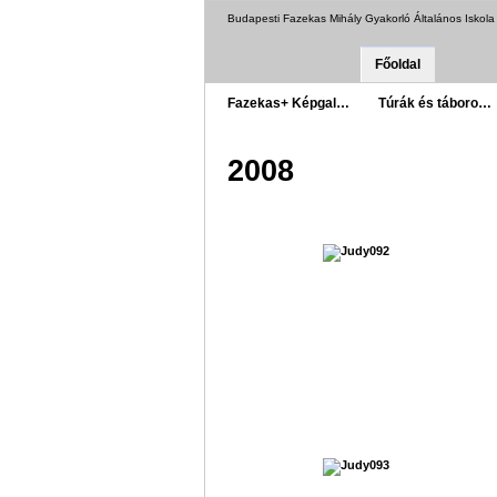
Budapesti Fazekas Mihály Gyakorló Általános Iskol
Főoldal
Fazekas+ Képgal…
Túrák és táboro…
2008