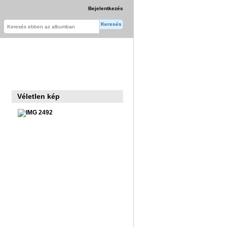
Bejelentkezés
Véletlen kép