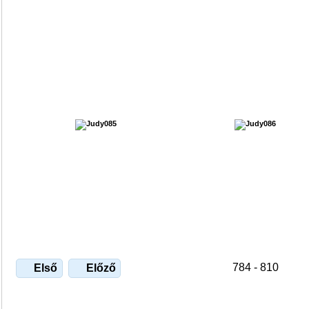
784 - 810
Első
Előző