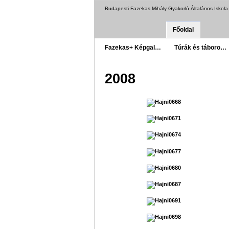
Budapesti Fazekas Mihály Gyakorló Általános Iskol
Főoldal
Fazekas+ Képgal…
Túrák és táboro…
2008