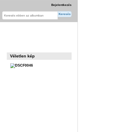
Bejelentkezés
Véletlen kép