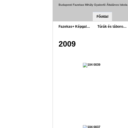
Budapesti Fazekas Mihály Gyakorló Általános Iskol
Főoldal
Fazekas+ Képgal…
Túrák és táboro…
2009