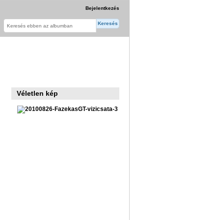
Bejelentkezés
Véletlen kép