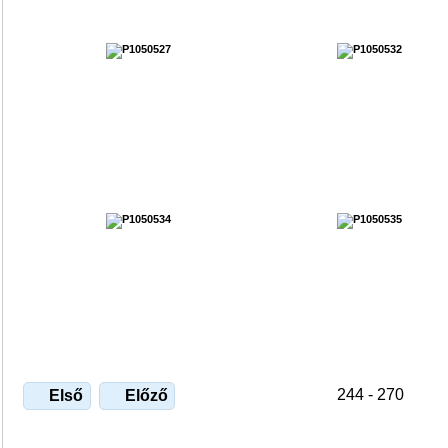
244 - 270
Első
Előző